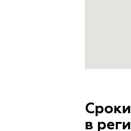
Сроки
в рег