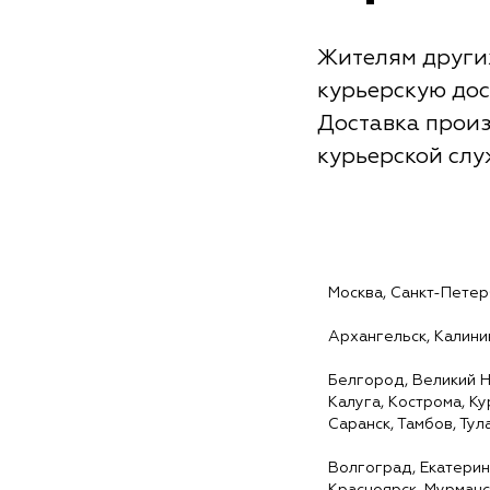
Жителям други
курьерскую дос
Доставка произ
курьерской сл
Москва, Санкт-Пете
Архангельск, Калини
Белгород, Великий Н
Калуга, Кострома, Ку
Саранск, Тамбов, Тул
Волгоград, Екатеринб