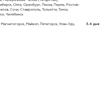
к, Набережные Челны (Татарстан),
ибирск, Омск, Оренбург, Пенза, Пермь, Ростов-
атов, Сочи, Ставрополь, Тольятти, Томск,
вск, Челябинск
 Магнитогорск, Майкоп, Пятигорск, Улан-Удэ,
3-4 дня