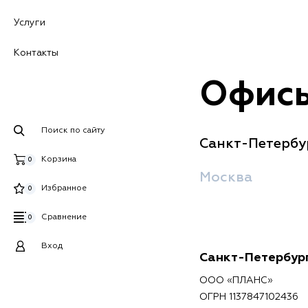
Услуги
Контакты
Офисы
Поиск по сайту
Санкт-Петербу
Корзина
0
Москва
Избранное
0
Сравнение
0
Вход
Санкт-Петербур
ООО «ПЛАНС»
ОГРН 1137847102436