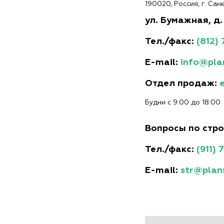
190020
,
Россия
,
г. Са
ул. Бумажная, д. 
Тел./факс:
(812)
E-mail:
info@pla
Отдел продаж:
Будни с 9:00 до 18:00
Вопросы по стро
Тел./факс:
(911) 
E-mail:
str@plan