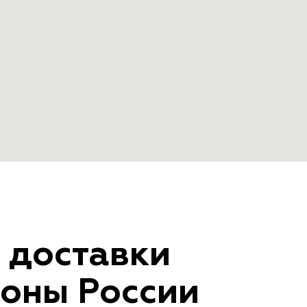
 доставки
ионы России