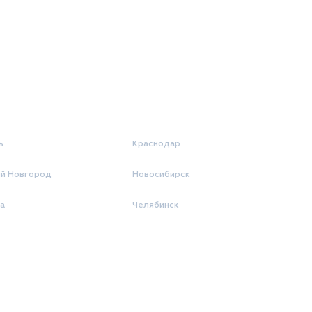
ь
Краснодар
й Новгород
Новосибирск
а
Челябинск