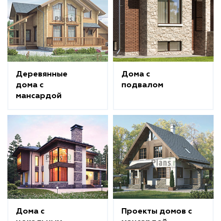
Деревянные
Дома с
дома с
подвалом
мансардой
Дома с
Проекты домов с