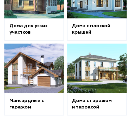
Дома для узких
Дома с плоской
участков
крышей
Мансардные с
Дома с гаражом
гаражом
и террасой