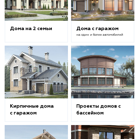
Дома на 2 семьи
Дома с гаражом
на один и более автомобилей
Кирпичные дома
Проекты домов с
с гаражом
бассейном