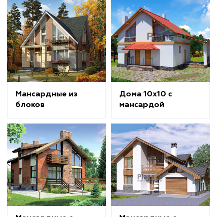
Мансардные из
Дома 10x10 с
блоков
мансардой