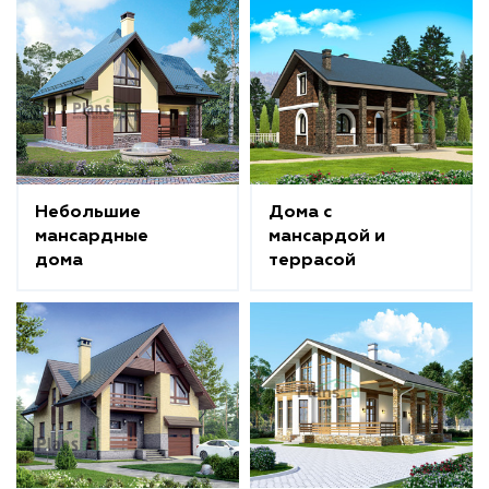
Небольшие
Дома с
мансардные
мансардой и
дома
террасой