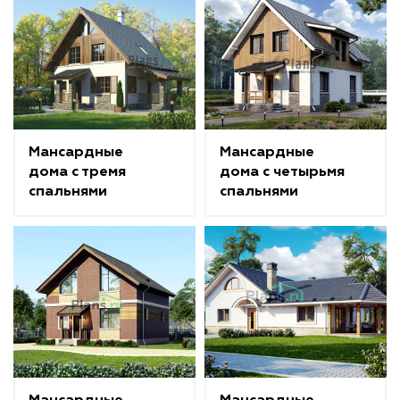
Мансардные
Мансардные
дома с тремя
дома с четырьмя
спальнями
спальнями