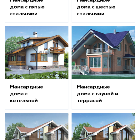
Мансардные
Мансардные
дома с пятью
дома с шестью
спальнями
спальнями
Мансардные
Мансардные
дома с
дома с сауной и
котельной
террасой