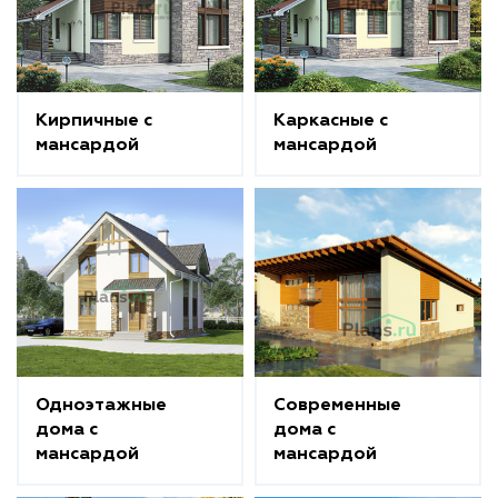
Кирпичные с
Каркасные с
мансардой
мансардой
Одноэтажные
Современные
дома с
дома с
мансардой
мансардой