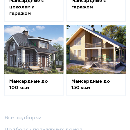
Мансардные с
Мансардные с
цоколем и
гаражом
гаражом
Мансардные до
Мансардные до
100 кв.м
150 кв.м
Все подборки
Подборки популярных домов