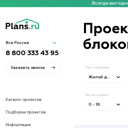
Всегда выгодна
Проек
блоко
Вся Россия
8 800 333 43 95
Заказать звонок
Тип строения
Жилой дом
Число комнат
Каталог проектов
0 - 18
Подборки проектов
Информация