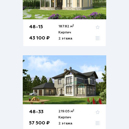
2
48-15
187.82 м
Кирпич
43 100 ₽
2 этажа
2
48-33
219.05 м
Кирпич
57 500 ₽
2 этажа