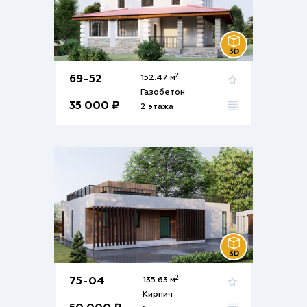
2
69-52
152.47 м
Газобетон
35 000 ₽
2 этажа
2
75-04
135.63 м
Кирпич