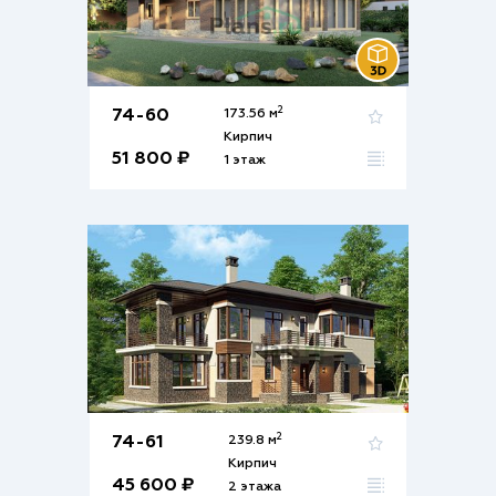
2
74-60
173.56 м
Кирпич
51 800 ₽
1 этаж
2
74-61
239.8 м
Кирпич
45 600 ₽
2 этажа