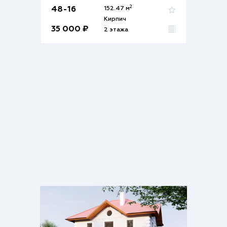
2
48-16
152.47 м
Кирпич
35 000 ₽
2 этажа