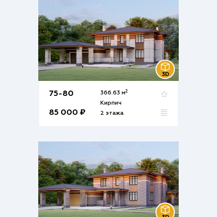
2
75-80
366.63 м
Кирпич
85 000 ₽
2 этажа