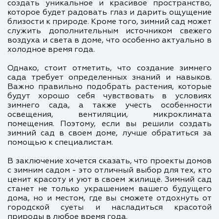
создать уникальное и красивое пространство,
которое будет радовать глаз и дарить ощущение
близости к природе. Кроме того, зимний сад может
служить дополнительным источником свежего
воздуха и света в доме, что особенно актуально в
холодное время года.
Однако, стоит отметить, что создание зимнего
сада требует определенных знаний и навыков.
Важно правильно подобрать растения, которые
будут хорошо себя чувствовать в условиях
зимнего сада, а также учесть особенности
освещения, вентиляции, микроклимата
помещения. Поэтому, если вы решили создать
зимний сад в своем доме, лучше обратиться за
помощью к специалистам.
В заключение хочется сказать, что проекты домов
с зимним садом - это отличный выбор для тех, кто
ценит красоту и уют в своем жилище. Зимний сад
станет не только украшением вашего будущего
дома, но и местом, где вы сможете отдохнуть от
городской суеты и насладиться красотой
природы в любое время года.