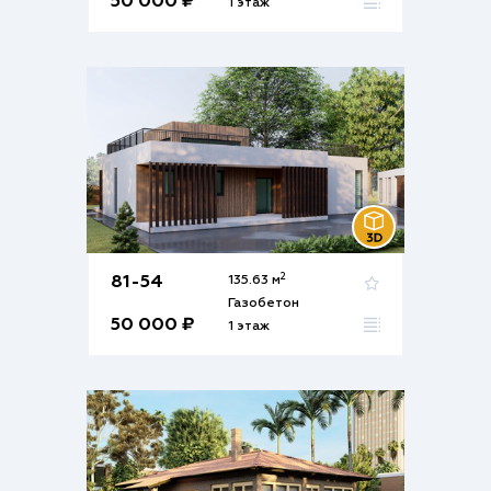
50 000 ₽
1 этаж
2
81-54
135.63 м
Газобетон
50 000 ₽
1 этаж