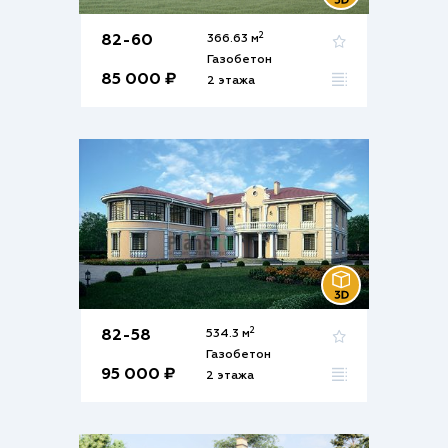
2
82-60
366.63 м
Газобетон
85 000 ₽
2 этажа
2
82-58
534.3 м
Газобетон
95 000 ₽
2 этажа