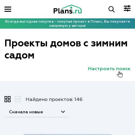
Всегда выгодная покупка - покупая проект в Планс, Вы покупаете
напрямую у автора!
Проекты домов с зимним
садом
Настроить поиск
Найдено проектов: 146
Сначала новые