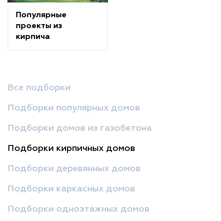
Популярные
проекты из
кирпича
Все подборки
Подборки популярных домов
Подборки домов из газобетона
Подборки кирпичных домов
Подборки деревянных домов
Подборки каркасных домов
Подборки одноэтажных домов