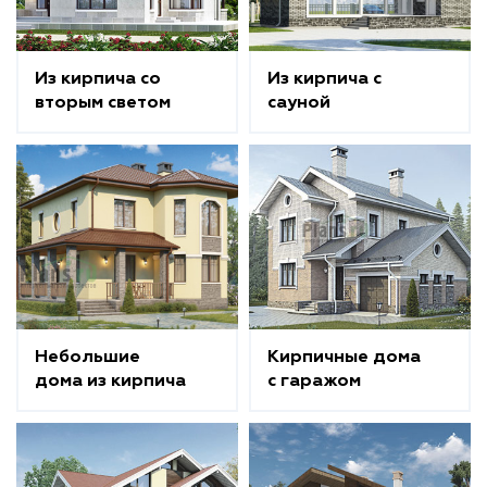
Из кирпича со
Из кирпича с
вторым светом
сауной
Небольшие
Кирпичные дома
дома из кирпича
с гаражом