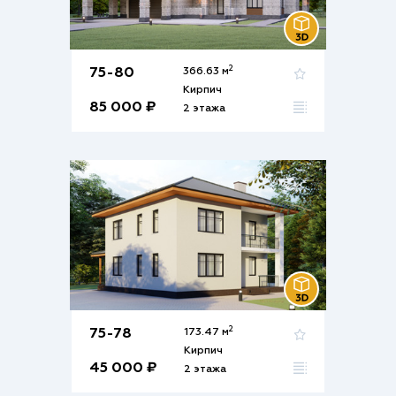
2
75-80
366.63 м
Кирпич
85 000 ₽
2 этажа
2
75-78
173.47 м
Кирпич
45 000 ₽
2 этажа