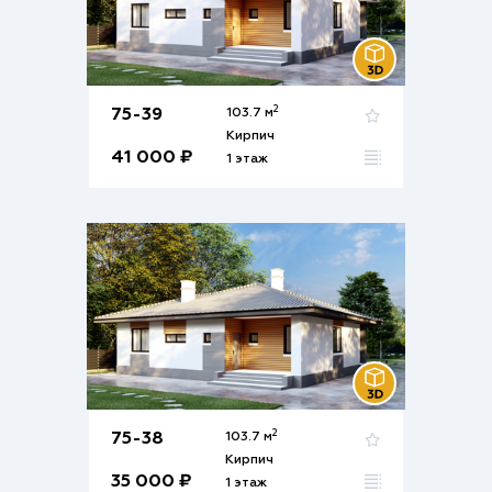
2
75-39
103.7 м
Кирпич
41 000 ₽
1 этаж
2
75-38
103.7 м
Кирпич
35 000 ₽
1 этаж