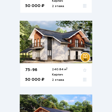
Кирпич
50 000 ₽
2 этажа
2
75-96
240.84 м
Кирпич
50 000 ₽
2 этажа