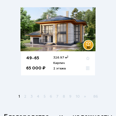
2
49-65
326.97 м
Кирпич
65 000 ₽
2 этажа
1
2
3
4
5
6
7
8
9
10
»
86