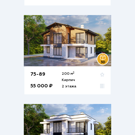
2
75-89
200 м
Кирпич
55 000 ₽
2 этажа