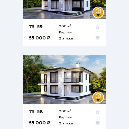
2
75-59
200 м
Кирпич
55 000 ₽
2 этажа
2
75-58
200 м
Кирпич
55 000 ₽
2 этажа