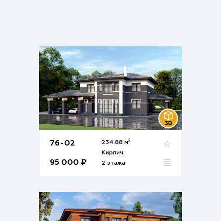
2
76-02
234.88 м
Кирпич
95 000 ₽
2 этажа