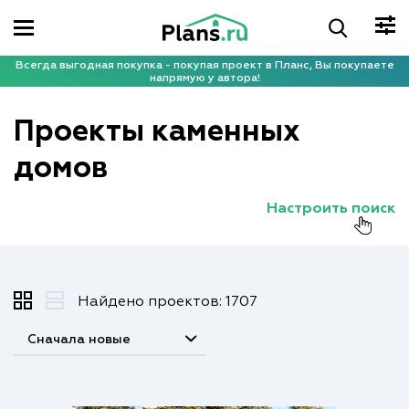
Всегда выгодная покупка - покупая проект в Планс, Вы покупаете
напрямую у автора!
Проекты каменных
домов
Настроить поиск
Найдено проектов: 1707
Сначала новые