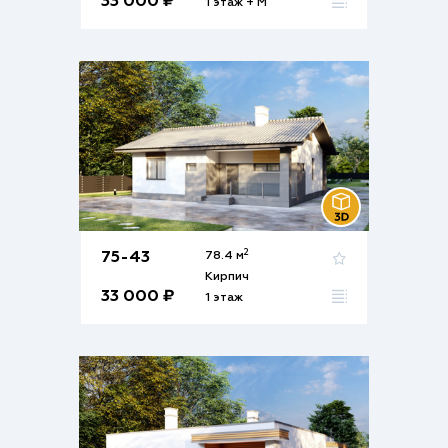
33 000 ₽
1 этаж + М
2
75-43
78.4 м
Кирпич
33 000 ₽
1 этаж