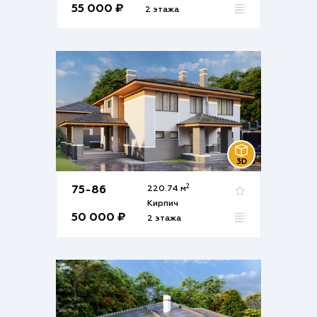
55 000 ₽
2 этажа
2
75-86
220.74 м
Кирпич
50 000 ₽
2 этажа