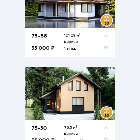
2
75-88
121.29 м
Кирпич
35 000 ₽
1 этаж
2
75-50
76.5 м
Кирпич