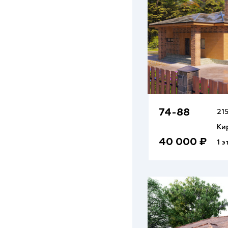
74-88
215
Ки
40 000 ₽
1 