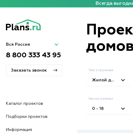
Всегда выгодна
Проек
домо
Вся Россия
8 800 333 43 95
Заказать звонок
Тип строения
Жилой дом
Число комнат
Каталог проектов
0 - 18
Подборки проектов
Информация