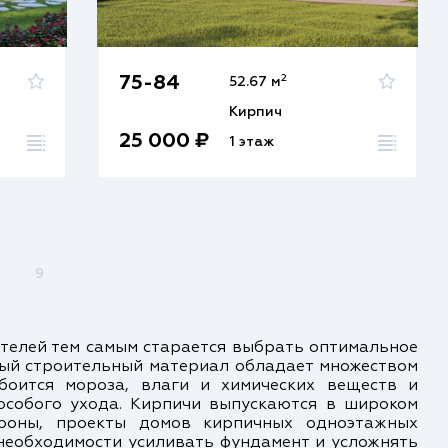
2
75-84
52.67 м
Кирпич
25 000 ₽
1 этаж
9
телей тем самым старается выбрать оптимальное
ный строительный материал обладает множеством
 боится мороза, влаги и химических веществ и
 особого ухода. Кирпичи выпускаются в широком
ороны, проекты домов кирпичных одноэтажных
 необходимости усиливать фундамент и усложнять