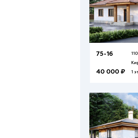
75-16
110
Ки
40 000 ₽
1 