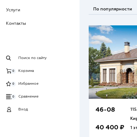
По популярности
Услуги
Контакты
Поиск по сайту
Корзина
0
Избранное
0
Сравнение
0
46-08
115
Вход
Ки
40 400 ₽
1 