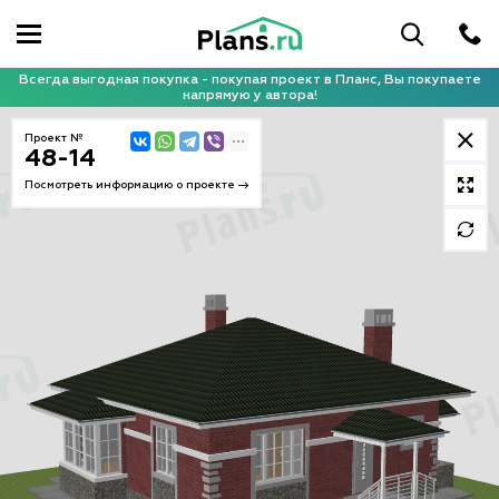
Всегда выгодная покупка - покупая проект в Планс, Вы покупаете
напрямую у автора!
Проект №
48-14
Посмотреть информацию о проекте