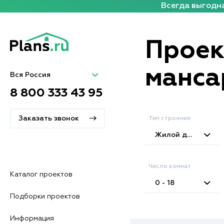
Всегда выгодна
Проек
манса
Вся Россия
8 800 333 43 95
Заказать звонок
Тип строения
Жилой дом
Число комнат
Каталог проектов
0 - 18
Подборки проектов
Информация