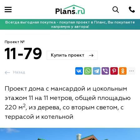
Всегда выгодная покупка - покупая проект в Планс, Вы покупаете
напрямую у автора!
Проект №
11-79
Купить проект
Назад
Проект дома с мансардой и цокольным
этажом 11 на 11 метров, общей площадью
2
220 м
, из дерева, со вторым светом, с
террасой и котельной