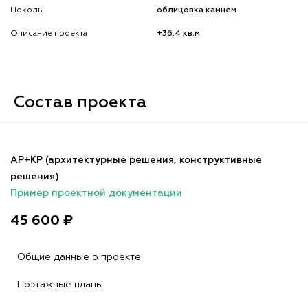
Цоколь
облицовка камнем
Описание проекта
+36.4 кв.м
Состав проекта
АР+КР (архитектурные решения, конструктивные
решения)
Пример проектной документации
45 600 ₽
Общие данные о проекте
Поэтажные планы