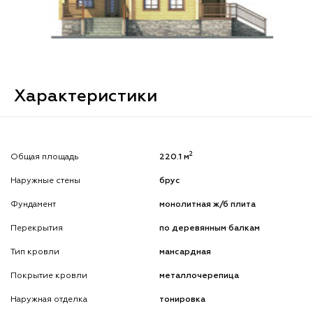
Характеристики
2
Общая площадь
220.1 м
Наружные стены
брус
Фундамент
монолитная ж/б плита
Перекрытия
по деревянным балкам
Тип кровли
мансардная
Покрытие кровли
металлочерепица
Наружная отделка
тонировка