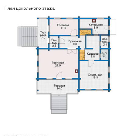
План цокольного этажа