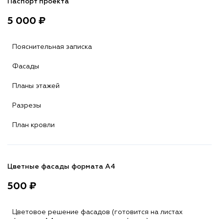
Паспорт проекта
5 000 ₽
Пояснительная записка
Фасады
Планы этажей
Разрезы
План кровли
Цветные фасады формата А4
500 ₽
Цветовое решение фасадов (готовится на листах