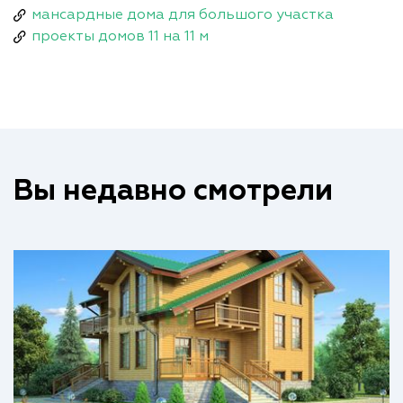
мансардные дома для большого участка
проекты домов 11 на 11 м
Вы недавно смотрели