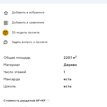
Добавить в избранное
Добавить в сравнение
3D модель проекта
Задать вопрос о проекте
2
Общая площадь
220.1 м
Материал
Дерево
Число этажей
1
Мансарда
есть
Цоколь
есть
Стоимость разделов АР+КР
(?)