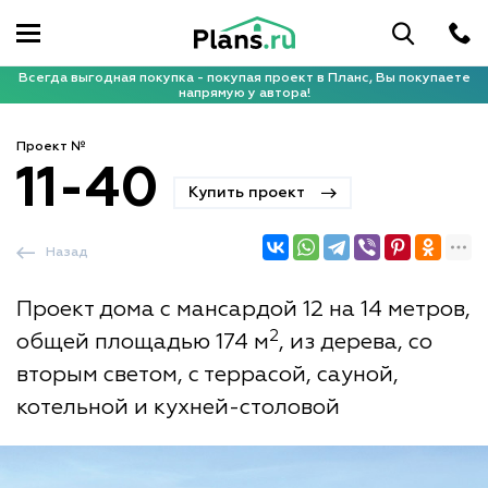
Всегда выгодная покупка - покупая проект в Планс, Вы покупаете
напрямую у автора!
Проект №
11-40
Купить проект
Назад
Проект дома с мансардой 12 на 14 метров,
2
общей площадью 174 м
, из дерева, со
вторым светом, с террасой, сауной,
котельной и кухней-столовой