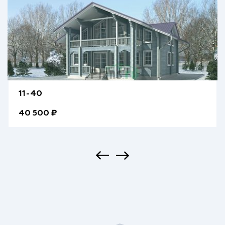
11-40
40 500 ₽