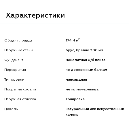
Характеристики
2
Общая площадь
174.4 м
Наружные стены
брус, бревно 200 мм
Фундамент
монолитная ж/б плита
Перекрытия
по деревянным балкам
Тип кровли
мансардная
Покрытие кровли
металлочерепица
Наружная отделка
тонировка
Цоколь
натуральный или искусственный
камень