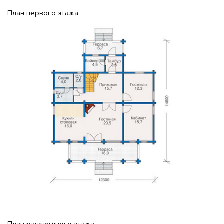
План первого этажа