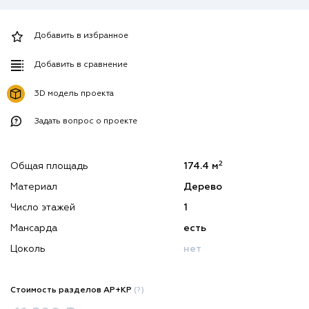
Добавить в избранное
Добавить в сравнение
3D модель проекта
Задать вопрос о проекте
2
Общая площадь
174.4 м
Материал
Дерево
Число этажей
1
Мансарда
есть
Цоколь
нет
Стоимость разделов АР+КР
(?)