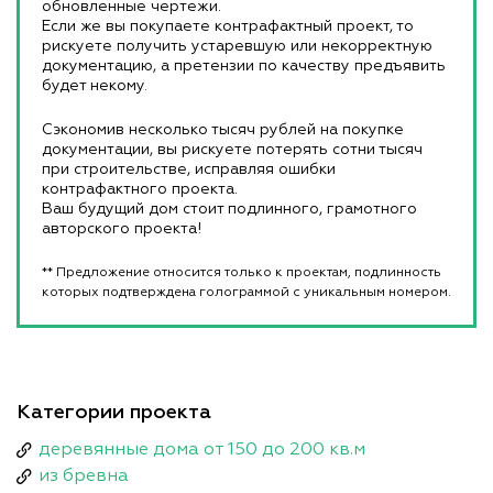
обновленные чертежи.
Если же вы покупаете контрафактный проект, то
рискуете получить устаревшую или некорректную
документацию, а претензии по качеству предъявить
будет некому.
Сэкономив несколько тысяч рублей на покупке
документации, вы рискуете потерять сотни тысяч
при строительстве, исправляя ошибки
контрафактного проекта.
Ваш будущий дом стоит подлинного, грамотного
авторского проекта!
** Предложение относится только к проектам, подлинность
которых подтверждена голограммой с уникальным номером.
Категории проекта
деревянные дома от 150 до 200 кв.м
из бревна