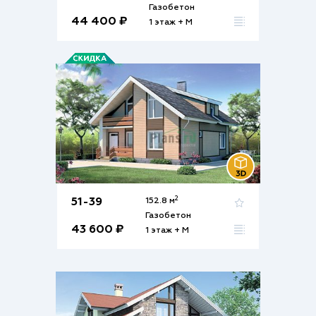
Газобетон
44 400 ₽
1 этаж + М
2
51-39
152.8 м
Газобетон
43 600 ₽
1 этаж + М