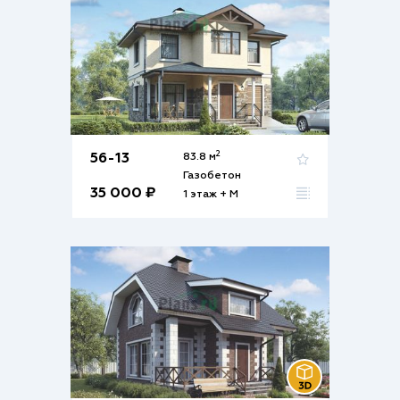
2
56-13
83.8 м
Газобетон
35 000 ₽
1 этаж + М