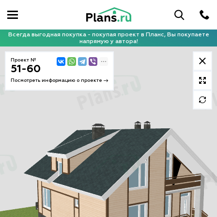
Всегда выгодная покупка - покупая проект в Планс, Вы покупаете
напрямую у автора!
Проект №
51-60
Посмотреть информацию о проекте