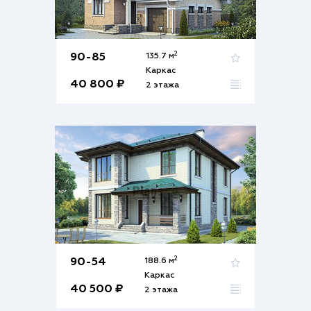
2
90-85
135.7 м
Каркас
40 800 ₽
2 этажа
2
90-54
188.6 м
Каркас
40 500 ₽
2 этажа