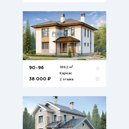
2
90-96
169.2 м
Каркас
38 000 ₽
2 этажа