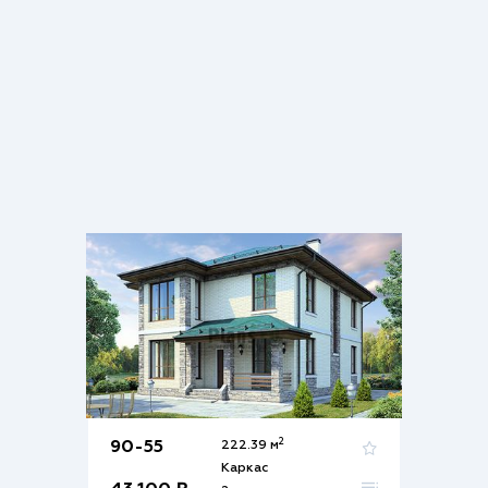
2
90-55
222.39 м
Каркас