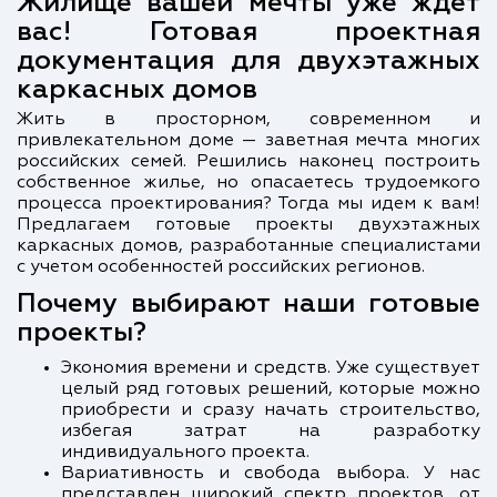
Жилище вашей мечты уже ждет
вас! Готовая проектная
документация для двухэтажных
каркасных домов
Жить в просторном, современном и
привлекательном доме — заветная мечта многих
российских семей. Решились наконец построить
собственное жилье, но опасаетесь трудоемкого
процесса проектирования? Тогда мы идем к вам!
Предлагаем готовые проекты двухэтажных
каркасных домов, разработанные специалистами
с учетом особенностей российских регионов.
Почему выбирают наши готовые
проекты?
Экономия времени и средств. Уже существует
целый ряд готовых решений, которые можно
приобрести и сразу начать строительство,
избегая затрат на разработку
индивидуального проекта.
Вариативность и свобода выбора. У нас
представлен широкий спектр проектов, от