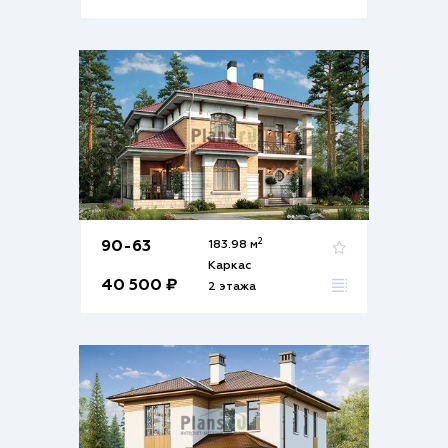
2
90-63
183.98 м
Каркас
40 500 ₽
2 этажа