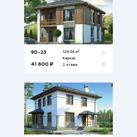
2
90-23
126.56 м
Каркас
41 800 ₽
2 этажа