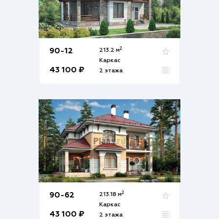
2
90-12
213.2 м
Каркас
43 100 ₽
2 этажа
2
90-62
213.18 м
Каркас
43 100 ₽
2 этажа