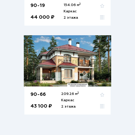
2
90-19
154.06 м
Каркас
44 000 ₽
2 этажа
2
90-66
209.26 м
Каркас
43 100 ₽
2 этажа