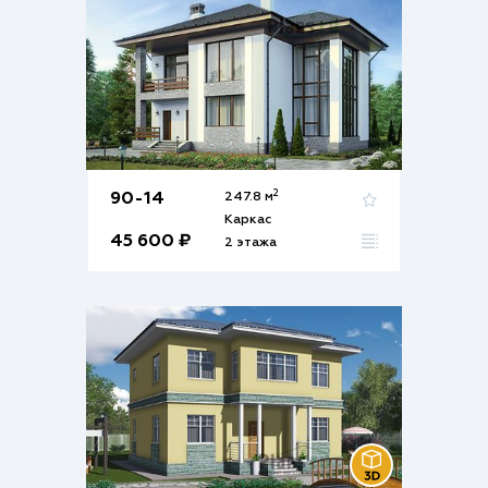
2
90-14
247.8 м
Каркас
45 600 ₽
2 этажа