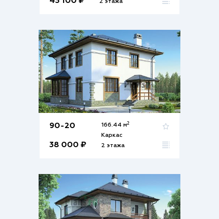
43 100 ₽
2 этажа
2
90-20
166.44 м
Каркас
38 000 ₽
2 этажа