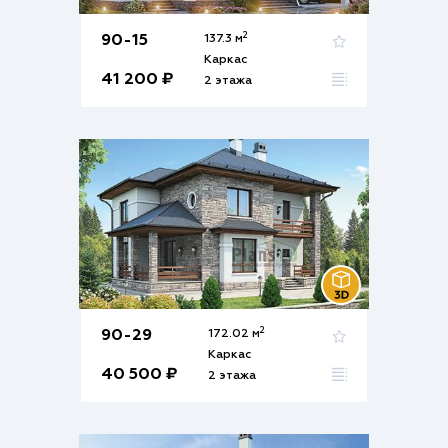
2
90-15
137.3 м
Каркас
41 200 ₽
2 этажа
2
90-29
172.02 м
Каркас
40 500 ₽
2 этажа