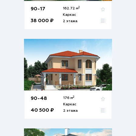
2
90-17
162.72 м
Каркас
38 000 ₽
2 этажа
2
90-48
176 м
Каркас
40 500 ₽
2 этажа