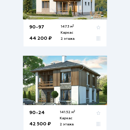
2
90-97
147.3 м
Каркас
44 200 ₽
2 этажа
2
90-24
141.52 м
Каркас
42 500 ₽
2 этажа