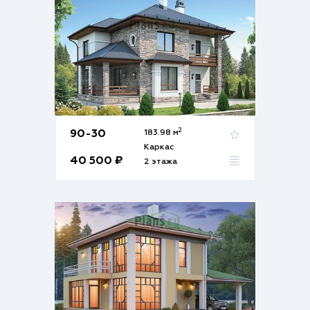
2
90-30
183.98 м
Каркас
40 500 ₽
2 этажа