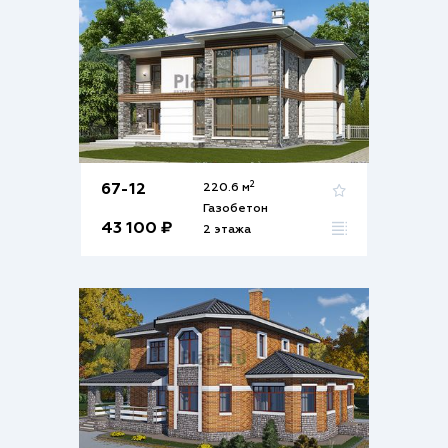
2
67-12
220.6 м
Газобетон
43 100 ₽
2 этажа