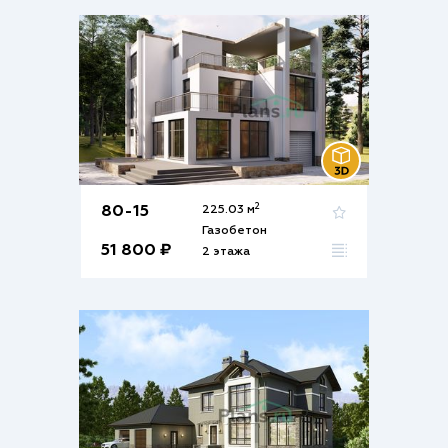
2
80-15
225.03 м
Газобетон
51 800 ₽
2 этажа