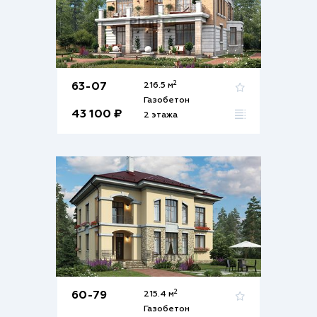
2
63-07
216.5 м
Газобетон
43 100 ₽
2 этажа
2
60-79
215.4 м
Газобетон