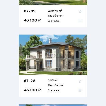
2
67-89
209.79 м
Газобетон
43 100 ₽
2 этажа
2
67-28
203 м
Газобетон
43 100 ₽
2 этажа