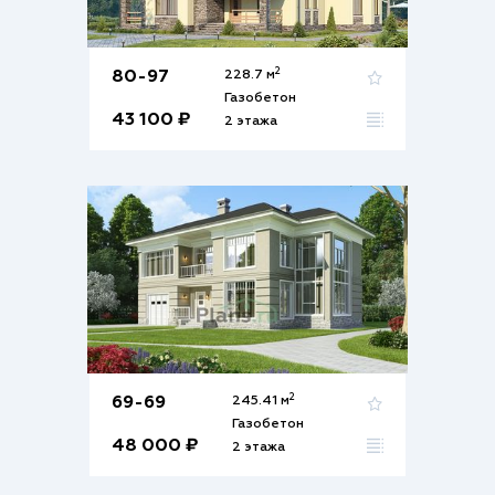
2
80-97
228.7 м
Газобетон
43 100 ₽
2 этажа
2
69-69
245.41 м
Газобетон
48 000 ₽
2 этажа