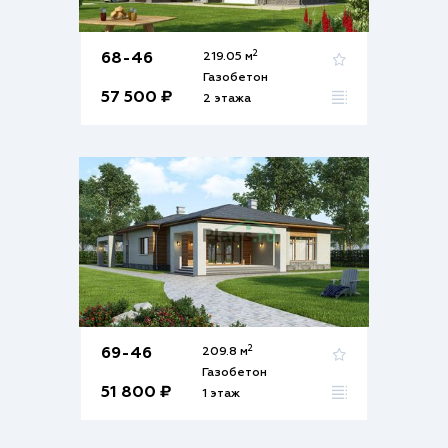
2
68-46
219.05 м
Газобетон
57 500 ₽
2 этажа
2
69-46
209.8 м
Газобетон
51 800 ₽
1 этаж