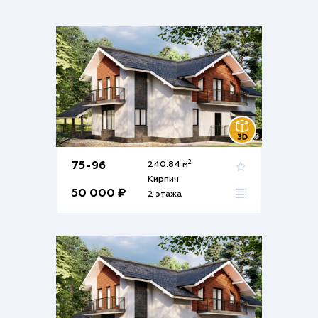
2
75-96
240.84 м
Кирпич
50 000 ₽
2 этажа