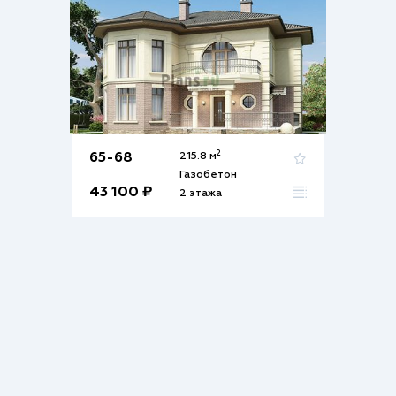
2
65-68
215.8 м
Газобетон
43 100 ₽
2 этажа