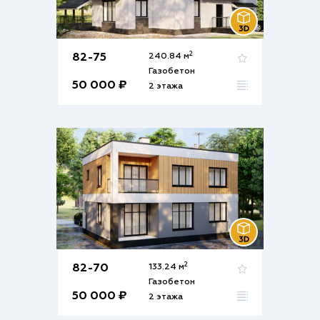
2
82-75
240.84 м
Газобетон
50 000 ₽
2 этажа
2
82-70
133.24 м
Газобетон
50 000 ₽
2 этажа