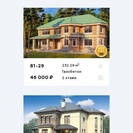
2
81-29
232.29 м
Газобетон
46 000 ₽
2 этажа