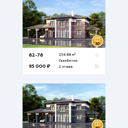
2
82-78
234.88 м
Газобетон
95 000 ₽
2 этажа