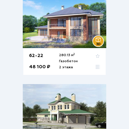
2
62-22
280.13 м
Газобетон
48 100 ₽
2 этажа