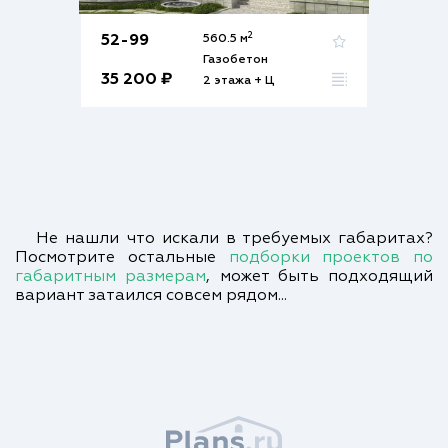
2
52-99
560.5 м
Газобетон
35 200 ₽
2 этажа + Ц
Не нашли что искали в требуемых габаритах?
Посмотрите остальные
подборки проектов по
габаритным размерам
, может быть подходящий
вариант затаился совсем рядом...