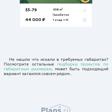
2
33-79
458 м
Газобетон
44 000 ₽
1 этаж + М
Не нашли что искали в требуемых габаритах?
Посмотрите остальные
подборки проектов по
габаритным размерам
, может быть подходящий
вариант затаился совсем рядом...