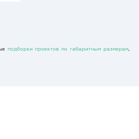
ные
подборки проектов по габаритным размерам
,