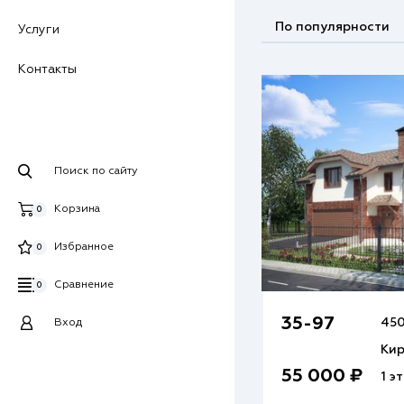
По популярности
Услуги
Контакты
Поиск по сайту
Корзина
0
Избранное
0
Сравнение
0
35-97
450
Вход
Ки
55 000 ₽