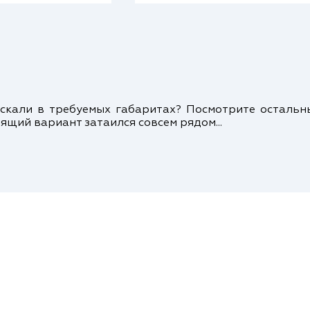
кали в требуемых габаритах? Посмотрите осталь
ящий вариант затаился совсем рядом...