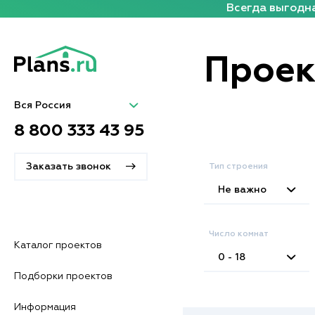
Всегда выгодна
Проект
Вся Россия
8 800 333 43 95
Заказать звонок
Тип строения
Не важно
Число комнат
Каталог проектов
0 - 18
Подборки проектов
Информация