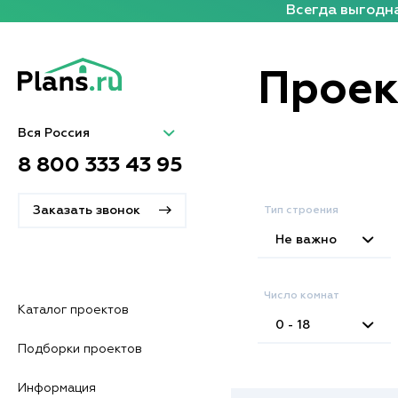
Всегда выгодна
Проек
Вся Россия
8 800 333 43 95
Заказать звонок
Тип строения
Не важно
Число комнат
Каталог проектов
0 - 18
Подборки проектов
Информация