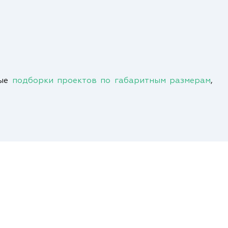
ные
подборки проектов по габаритным размерам
,