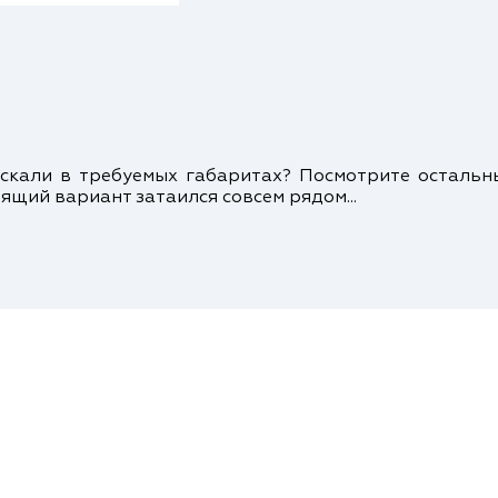
кали в требуемых габаритах? Посмотрите осталь
ящий вариант затаился совсем рядом...