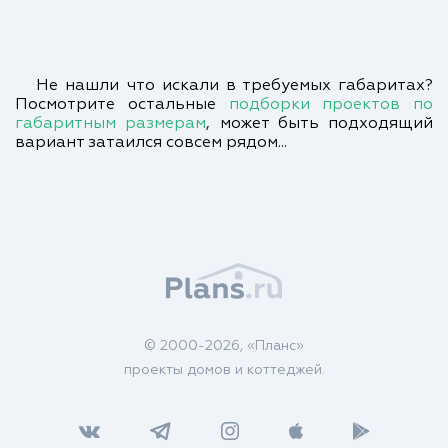
Не нашли что искали в требуемых габаритах?
Посмотрите остальные
подборки проектов по
габаритным размерам
, может быть подходящий
вариант затаился совсем рядом...
© 2000-2026, «Планс»
проекты домов и коттеджей.