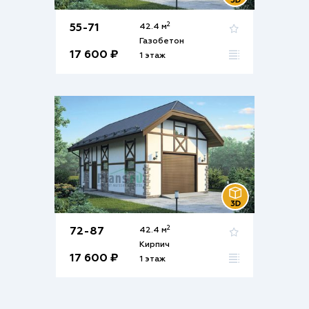
2
55-71
42.4 м
Газобетон
17 600 ₽
1 этаж
2
72-87
42.4 м
Кирпич
17 600 ₽
1 этаж