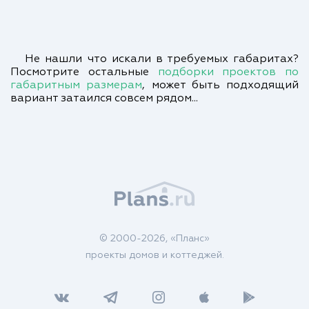
Не нашли что искали в требуемых габаритах?
Посмотрите остальные
подборки проектов по
габаритным размерам
, может быть подходящий
вариант затаился совсем рядом...
© 2000-2026, «Планс»
проекты домов и коттеджей.