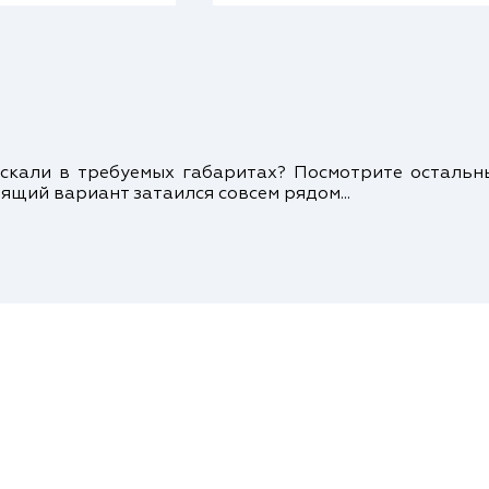
кали в требуемых габаритах? Посмотрите осталь
ящий вариант затаился совсем рядом...