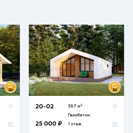
2
20-02
39.7 м
Газобетон
25 000 ₽
1 этаж