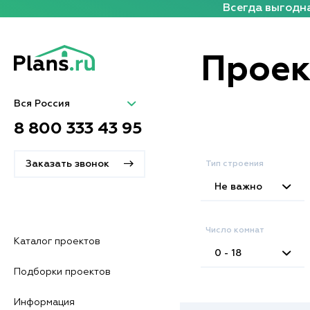
Всегда выгодна
Проек
Вся Россия
8 800 333 43 95
Заказать звонок
Тип строения
Не важно
Число комнат
Каталог проектов
0 - 18
Подборки проектов
Информация