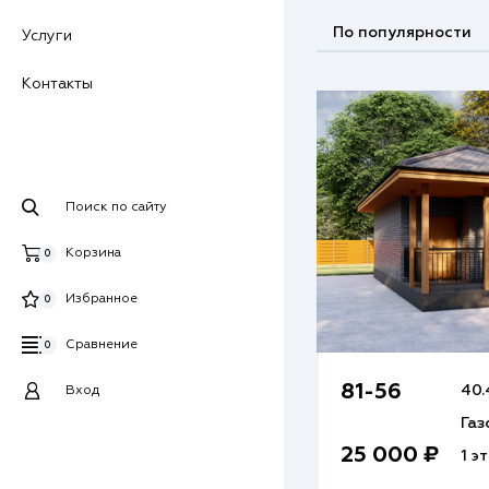
По популярности
Услуги
Контакты
Поиск по сайту
Корзина
0
Избранное
0
Сравнение
0
81-56
40.
Вход
Газ
25 000 ₽
1 э