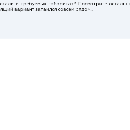
кали в требуемых габаритах? Посмотрите осталь
ящий вариант затаился совсем рядом...