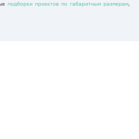
ные
подборки проектов по габаритным размерам
,