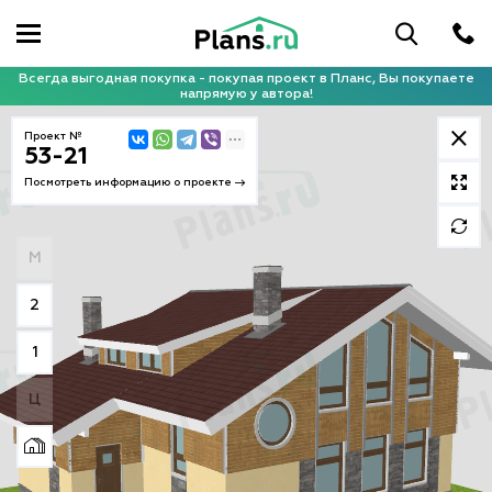
Всегда выгодная покупка - покупая проект в Планс, Вы покупаете
напрямую у автора!
Проект №
53-21
Посмотреть информацию о проекте
М
2
1
Ц