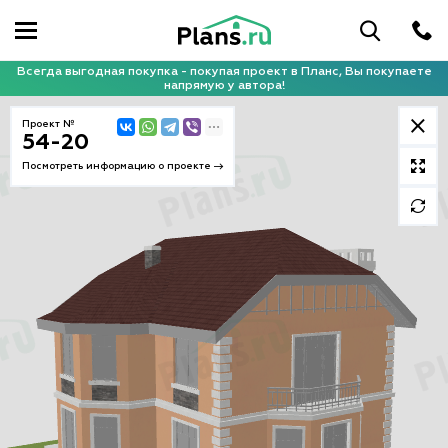
Всегда выгодная покупка - покупая проект в Планс, Вы покупаете
напрямую у автора!
Проект №
54-20
Посмотреть информацию о проекте