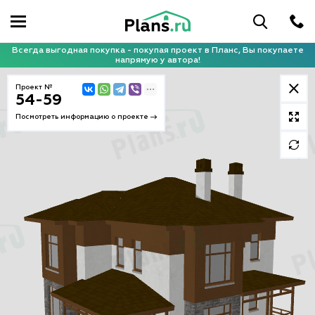
Всегда выгодная покупка - покупая проект в Планс, Вы покупаете
напрямую у автора!
Проект №
54-59
Посмотреть информацию о проекте