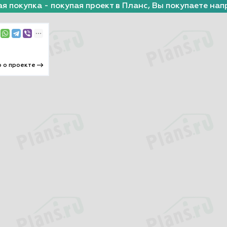
я покупка - покупая проект в Планс, Вы покупаете нап
 о проекте