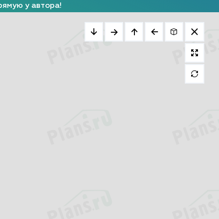
рямую у автора!