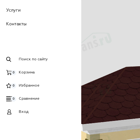
Услуги
Контакты
Поиск по сайту
Корзина
0
Избранное
0
Сравнение
0
Вход