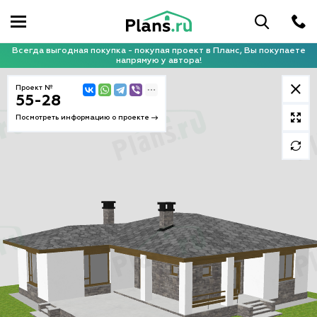
Всегда выгодная покупка - покупая проект в Планс, Вы покупаете
напрямую у автора!
Проект №
55-28
Посмотреть информацию о проекте