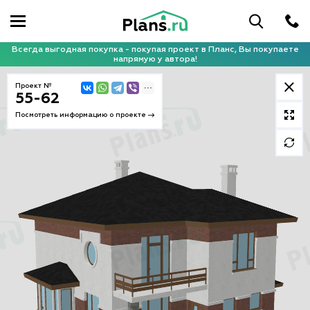
Всегда выгодная покупка - покупая проект в Планс, Вы покупаете
напрямую у автора!
Проект №
55-62
Посмотреть информацию о проекте