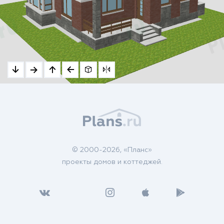
© 2000-2026, «Планс»
проекты домов и коттеджей.