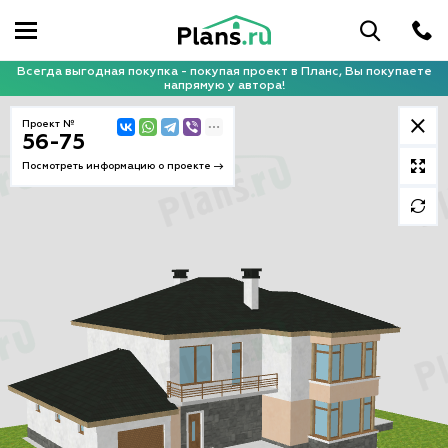
Всегда выгодная покупка - покупая проект в Планс, Вы покупаете
напрямую у автора!
Проект №
56-75
Посмотреть информацию о проекте