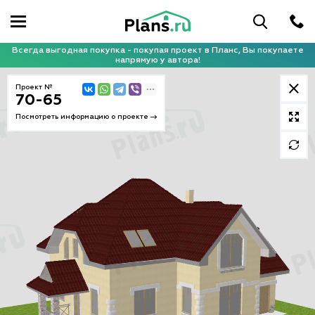
Всегда выгодная покупка - покупая проект в Планс, Вы покупаете
напрямую у автора!
Проект №
70-65
Посмотреть информацию о проекте