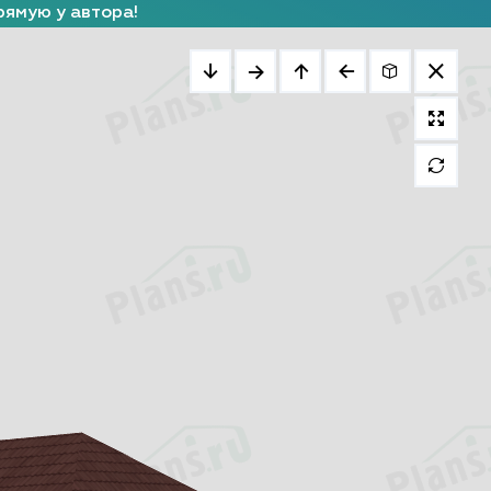
рямую у автора!