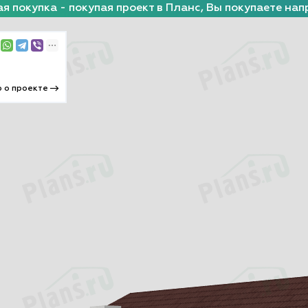
я покупка - покупая проект в Планс, Вы покупаете нап
 о проекте