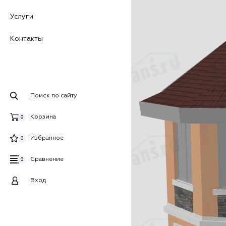
Услуги
Контакты
Поиск по сайту
Корзина
0
Избранное
0
Сравнение
0
Вход