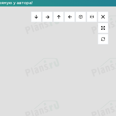
рямую у автора!