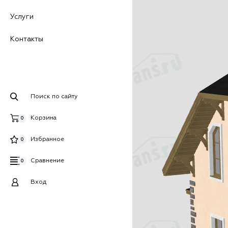
Услуги
Контакты
Поиск по сайту
Корзина
0
Избранное
0
Сравнение
0
Вход