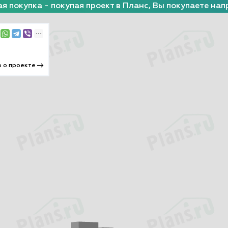
я покупка - покупая проект в Планс, Вы покупаете нап
 о проекте