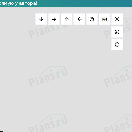
рямую у автора!