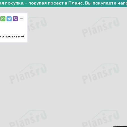
я покупка - покупая проект в Планс, Вы покупаете нап
 о проекте