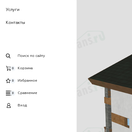
Услуги
Контакты
Поиск по сайту
Корзина
0
Избранное
0
Сравнение
0
Вход