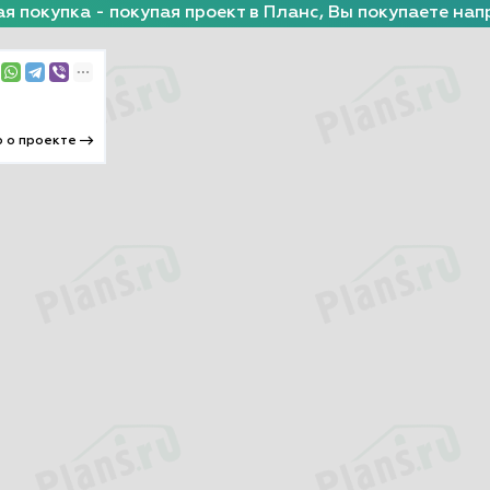
я покупка - покупая проект в Планс, Вы покупаете нап
 о проекте