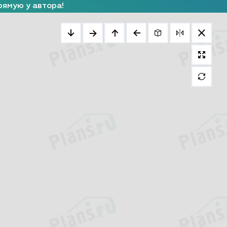
рямую у автора!