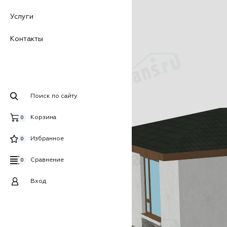
Услуги
Контакты
Поиск по сайту
Корзина
0
Избранное
0
Сравнение
0
Вход