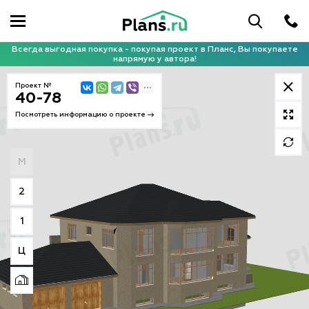
Всегда выгодная покупка - покупая проект в Планс, Вы покупаете
напрямую у автора!
Проект №
40-78
Посмотреть информацию о проекте
М
2
1
Ц