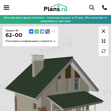
Всегда выгодная покупка - покупая проект в Планс, Вы покупаете
напрямую у автора!
Проект №
62-00
Посмотреть информацию о проекте