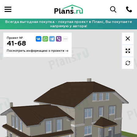
Всегда выгодная покупка - покупая проект в Планс, Вы покупаете
напрямую у автора!
Проект №
41-68
Посмотреть информацию о проекте