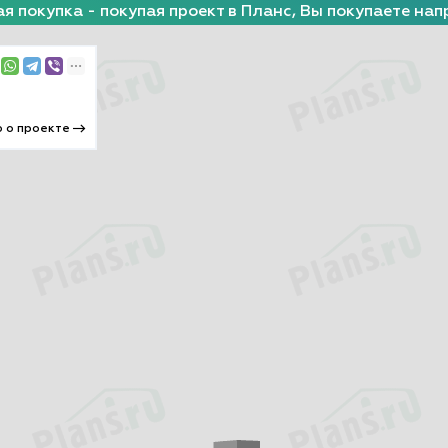
я покупка - покупая проект в Планс, Вы покупаете нап
 о проекте