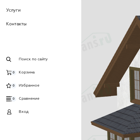
Услуги
Контакты
Поиск по сайту
Корзина
0
Избранное
0
Сравнение
0
Вход