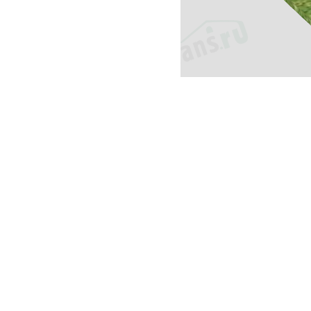
© 2000-2026, «Планс
проекты домов и котт