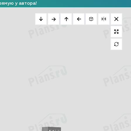
рямую у автора!