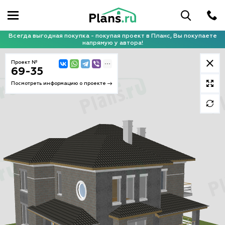
Всегда выгодная покупка - покупая проект в Планс, Вы покупаете
напрямую у автора!
Проект №
69-35
Посмотреть информацию о проекте