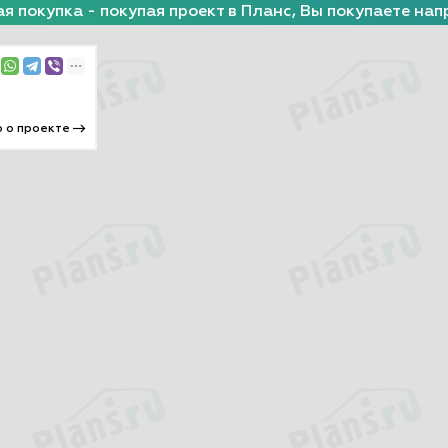
я покупка - покупая проект в Планс, Вы покупаете нап
 о проекте