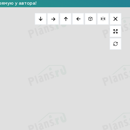
рямую у автора!