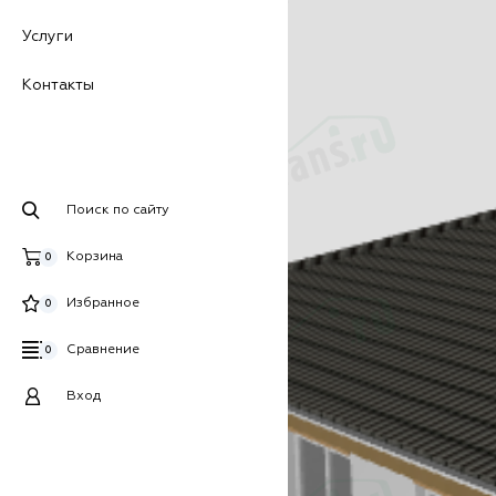
Услуги
Контакты
Поиск по сайту
Корзина
0
Избранное
0
Сравнение
0
Вход