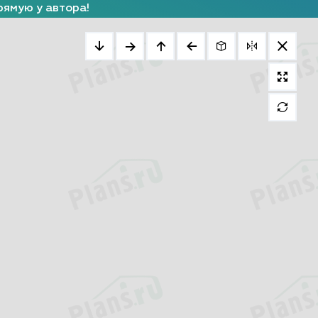
рямую у автора!