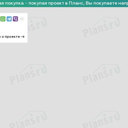
я покупка - покупая проект в Планс, Вы покупаете нап
 о проекте