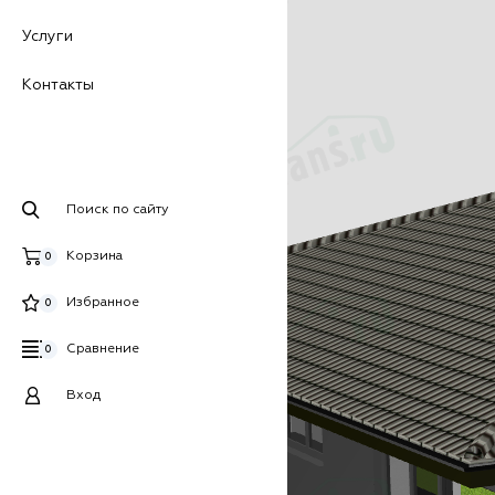
Услуги
Контакты
Поиск по сайту
Корзина
0
Избранное
0
Сравнение
0
Вход