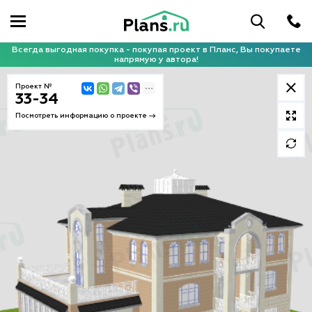
Всегда выгодная покупка - покупая проект в Планс, Вы покупаете
напрямую у автора!
Проект №
33-34
Посмотреть информацию о проекте