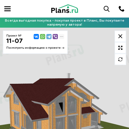
Всегда выгодная покупка - покупая проект в Планс, Вы покупаете
напрямую у автора!
Проект №
11-07
Посмотреть информацию о проекте