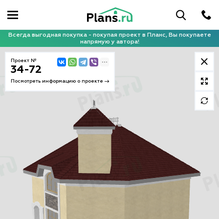
Всегда выгодная покупка - покупая проект в Планс, Вы покупаете
напрямую у автора!
Проект №
34-72
Посмотреть информацию о проекте