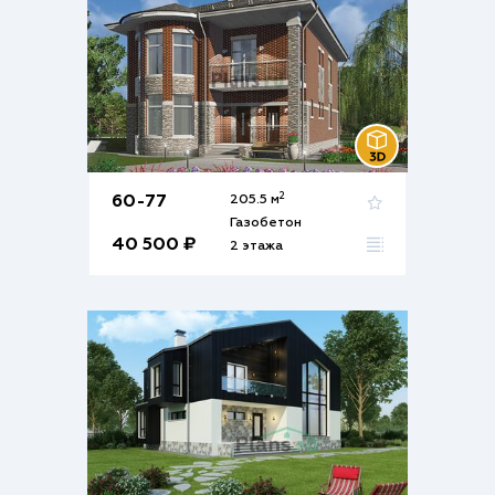
2
60-77
205.5 м
Газобетон
40 500 ₽
2 этажа