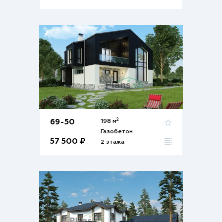
2
69-50
198 м
Газобетон
57 500 ₽
2 этажа