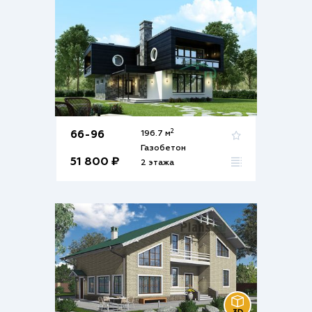
2
66-96
196.7 м
Газобетон
51 800 ₽
2 этажа