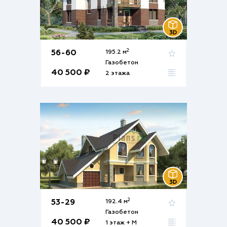
2
56-60
195.2 м
Газобетон
40 500 ₽
2 этажа
2
53-29
192.4 м
Газобетон
40 500 ₽
1 этаж + М