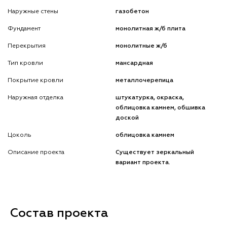
Наружные стены
газобетон
Фундамент
монолитная ж/б плита
Перекрытия
монолитные ж/б
Тип кровли
мансардная
Покрытие кровли
металлочерепица
Наружная отделка
штукатурка, окраска,
облицовка камнем, обшивка
доской
Цоколь
облицовка камнем
Описание проекта
Существует зеркальный
вариант проекта.
Состав проекта