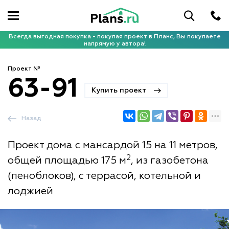
Всегда выгодная покупка - покупая проект в Планс, Вы покупаете
напрямую у автора!
Проект №
63-91
Купить проект
Назад
Проект дома с мансардой 15 на 11 метров,
2
общей площадью 175 м
, из газобетона
(пеноблоков), с террасой, котельной и
лоджией