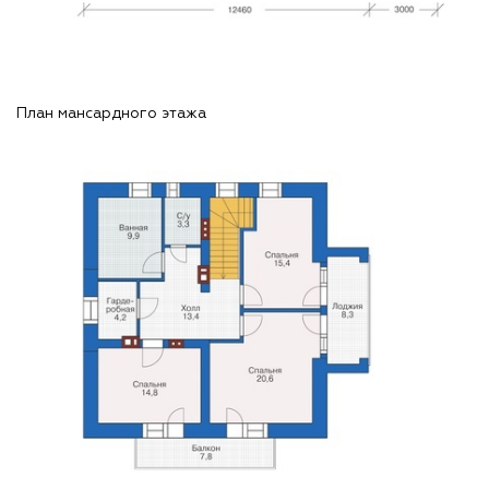
План мансардного этажа