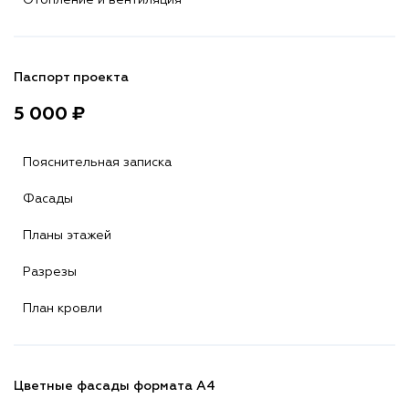
Отопление и вентиляция
Паспорт проекта
5 000 ₽
Пояснительная записка
Фасады
Планы этажей
Разрезы
План кровли
Цветные фасады формата А4