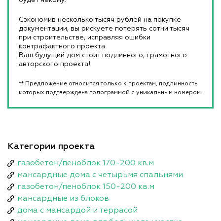
будет некому.
Сэкономив несколько тысяч рублей на покупке
документации, вы рискуете потерять сотни тысяч
при строительстве, исправляя ошибки
контрафактного проекта.
Ваш будущий дом стоит подлинного, грамотного
авторского проекта!
** Предложение относится только к проектам, подлинность
которых подтверждена голограммой с уникальным номером.
Категории проекта
газобетон/пеноблок 170-200 кв.м
мансардные дома с четырьмя спальнями
газобетон/пеноблок 150-200 кв.м
мансардные из блоков
дома с мансардой и террасой