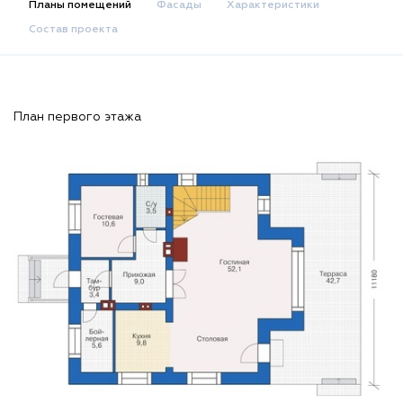
Планы помещений
Фасады
Характеристики
Состав проекта
План первого этажа