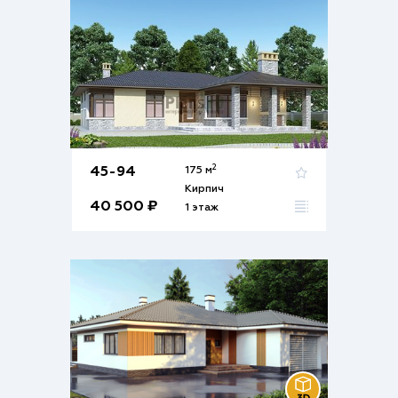
2
45-94
175 м
Кирпич
40 500 ₽
1 этаж