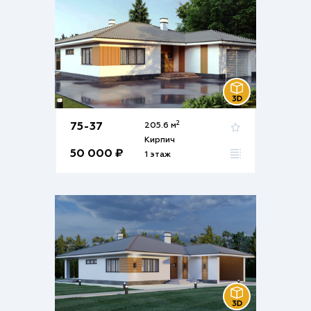
2
75-37
205.6 м
Кирпич
50 000 ₽
1 этаж