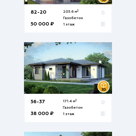
2
82-20
205.6 м
Газобетон
50 000 ₽
1 этаж
2
56-37
171.4 м
Газобетон
38 000 ₽
1 этаж