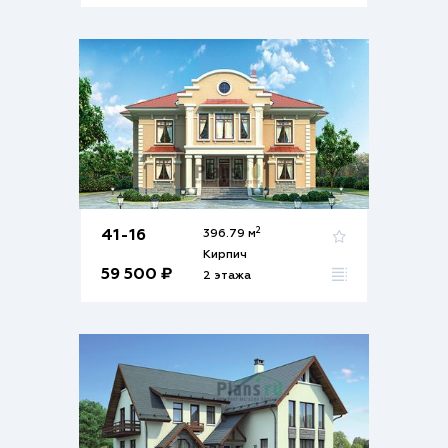
2
41-16
396.79 м
Кирпич
59 500 ₽
2 этажа