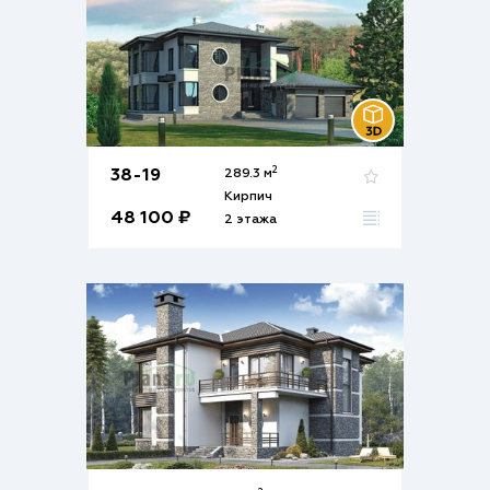
2
38-19
289.3 м
Кирпич
48 100 ₽
2 этажа