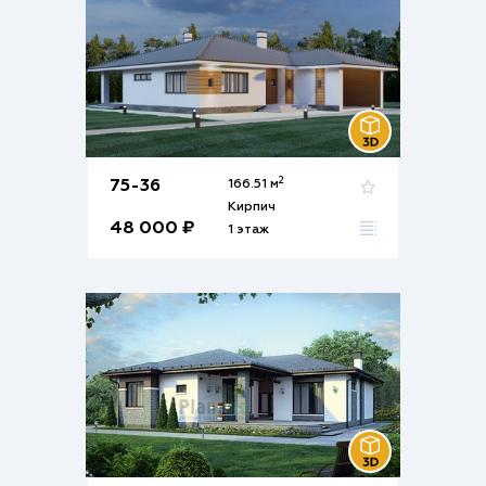
2
75-36
166.51 м
Кирпич
48 000 ₽
1 этаж